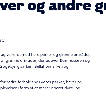
aver og andre 
se
 og varieret med flere parker og grønne områder.
nset af grønne områder, der udover Damhussøen og
rogebjergparken, Bellahøjmarken og
 forbedre forholdene i vores parker, haver og
levelser i form af et mere varieret dyre- og