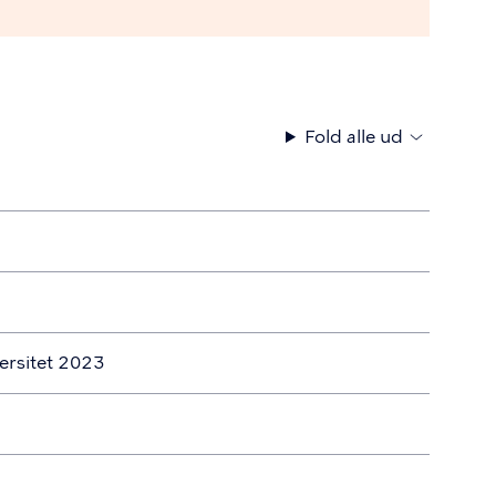
Fold alle ud
ersitet 2023