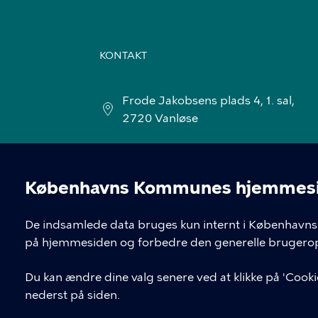
KONTAKT
Frode Jakobsens plads 4, 1. sal,
2720 Vanløse
Københavns Kommunes hjemmesid
Cookieindstil
De indsamlede data bruges kun internt i Københavns 
på hjemmesiden og forbedre den generelle brugerop
Du kan ændre dine valg senere ved at klikke på 'Cookie
nederst på siden.