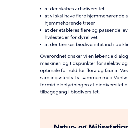
at der skabes artsdiversitet
at vi skal have flere hjemmehørende ar
hjemmehørende træer
at der etableres flere og passende lev
hvilesteder for dyrelivet
at der tænkes biodiversitet ind i de k
Overordnet ønsker vi en løbende dialog
maskineri og tidspunkter for selektiv o
optimale forhold for flora og fauna. Me
samlingssted vil vi sammen med Vanlø
formidle betydningen af biodiversitet 
tilbagegang i biodiversitet.
Natur- og Miljøstatio