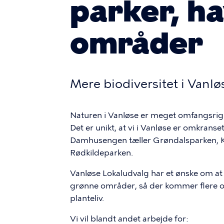
parker, h
områder
Mere biodiversitet i Vanlø
Naturen i Vanløse er meget omfangsrig
Det er unikt, at vi i Vanløse er omkra
Damhusengen tæller Grøndalsparken, K
Rødkildeparken.
Vanløse Lokaludvalg har et ønske om at
grønne områder, så der kommer flere op
planteliv.
Vi vil blandt andet arbejde for: