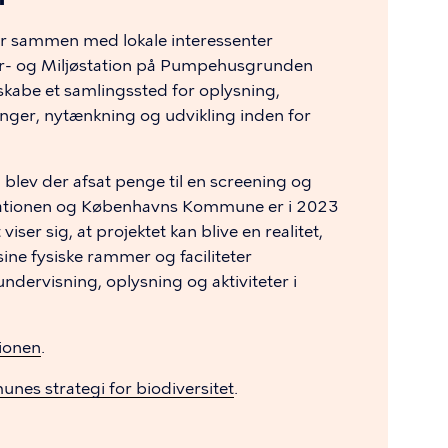
 år sammen med lokale interessenter
tur- og Miljøstation på Pumpehusgrunden
kabe et samlingssted for oplysning,
inger, nytænkning og udvikling inden for
lev der afsat penge til en screening og
stationen og Københavns Kommune er i 2023
ser sig, at projektet kan blive en realitet,
ine fysiske rammer og faciliteter
ervisning, oplysning og aktiviteter i
tionen
.
es strategi for biodiversitet
.