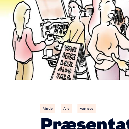
Møde
Alle
Vanløse
Præsenta