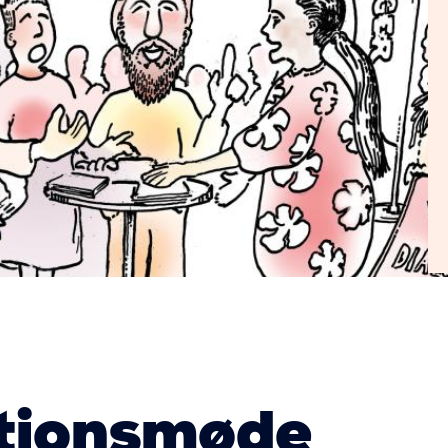
tionsmøde