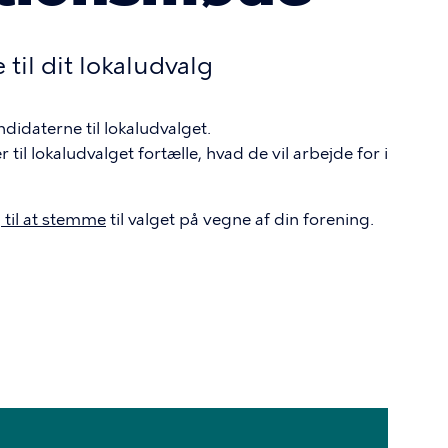
il dit lokaludvalg
idaterne til lokaludvalget.
til lokaludvalget fortælle, hvad de vil arbejde for i
 til at stemme
til valget på vegne af din forening.