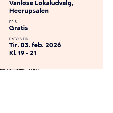
Vanløse Lokaludvalg,
Heerupsalen
PRIS
Gratis
DATO & TID
Tir. 03. feb. 2026
Kl. 19 - 21