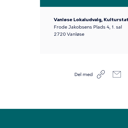
Vanløse Lokaludvalg, Kultursta
Frode Jakobsens Plads 4, 1. sal
2720
Vanløse
Del med