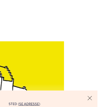
STED (
SE ADRESSE
)